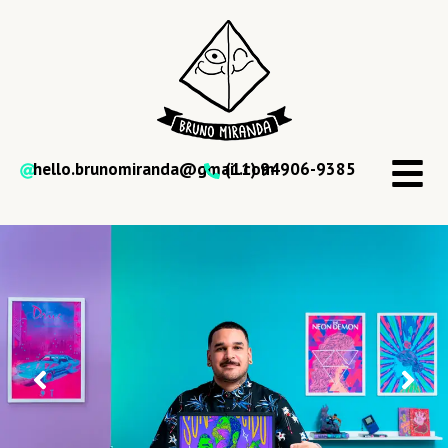
hello.brunomiranda@gmail.com
(11) 94906-9385